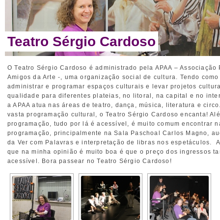
Teatro Sérgio Cardoso
O Teatro Sérgio Cardoso é administrado pela APAA – Associação 
Amigos da Arte -, uma organização social de cultura. Tendo como
administrar e programar espaços culturais e levar projetos cultur
qualidade para diferentes plateias, no litoral, na capital e no inte
a APAA atua nas áreas de teatro, dança, música, literatura e cir
vasta programação cultural, o Teatro Sérgio Cardoso encanta! Al
programação, tudo por lá é acessível, é muito comum encontrar n
programação, principalmente na Sala Paschoal Carlos Magno, au
da Ver com Palavras e interpretação de libras nos espetáculos. A
que na minha opinião é muito boa é que o preço dos ingressos 
acessível. Bora passear no Teatro Sérgio Cardoso!