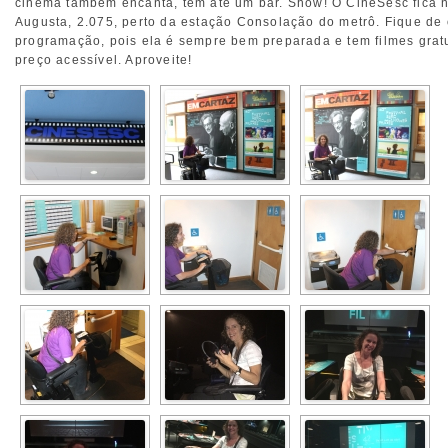
cinema também encanta, tem até um bar. Show! O CineSesc fica 
Augusta, 2.075, perto da estação Consolação do metrô. Fique de 
programação, pois ela é sempre bem preparada e tem filmes grat
preço acessível. Aproveite!