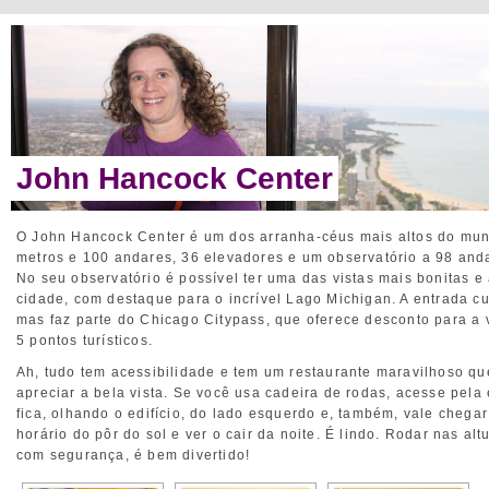
John Hancock Center
O John Hancock Center é um dos arranha-céus mais altos do mu
metros e 100 andares, 36 elevadores e um observatório a 98 anda
No seu observatório é possível ter uma das vistas mais bonitas e
cidade, com destaque para o incrível Lago Michigan. A entrada c
mas faz parte do Chicago Citypass, que oferece desconto para a v
5 pontos turísticos.
Ah, tudo tem acessibilidade e tem um restaurante maravilhoso qu
apreciar a bela vista. Se você usa cadeira de rodas, acesse pela
fica, olhando o edifício, do lado esquerdo e, também, vale chegar
horário do pôr do sol e ver o cair da noite. É lindo. Rodar nas alt
com segurança, é bem divertido!