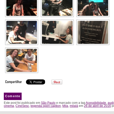
Comente
Este post foi publicado em
São Paulo
e marcado com a tag
Acessibilidade
,
audi
cinema
,
CineSesc
,
legenda open caption
,
Mila
,
milalá
em
26 de abril de 2016
p