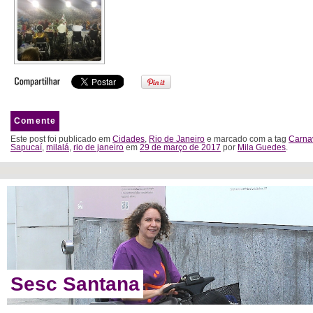
Comente
Este post foi publicado em
Cidades
,
Rio de Janeiro
e marcado com a tag
Carna
Sapucaí
,
milalá
,
rio de janeiro
em
29 de março de 2017
por
Mila Guedes
.
Sesc Santana