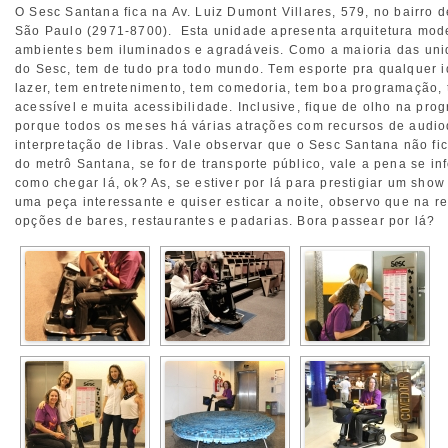
O Sesc Santana fica na Av. Luiz Dumont Villares, 579, no bairro 
São Paulo (2971-8700). Esta unidade apresenta arquitetura mo
ambientes bem iluminados e agradáveis. Como a maioria das un
do Sesc, tem de tudo pra todo mundo. Tem esporte pra qualquer 
lazer, tem entretenimento, tem comedoria, tem boa programação,
acessível e muita acessibilidade. Inclusive, fique de olho na pro
porque todos os meses há várias atrações com recursos de audio
interpretação de libras. Vale observar que o Sesc Santana não fi
do metrô Santana, se for de transporte público, vale a pena se in
como chegar lá, ok? As, se estiver por lá para prestigiar um sho
uma peça interessante e quiser esticar a noite, observo que na r
opções de bares, restaurantes e padarias. Bora passear por lá?