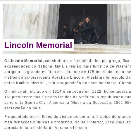
Lincoln Memorial
O
Lincoln Memorial,
construído em formato de templo grego, fic
extremidades do National Mall, a região mais turística de Washing
abriga uma grande estátua de mármore de 175 toneladas e quase
metros do ex-presidente Abraham Lincoln. A estátua foi esculpida
pelos irmãos Piccirilli, sob a supervisão do escultor Daniel Chest
O memorial, iniciado em 1914 e entregue em 1922, homenageia a
16º presidente dos Estados Unidos da América, o republicano qu
sangrenta Guerra Civil Americana (Guerra da Secessão, 1861-65)
escravidão no país.
Frequentado por milhões de visitantes por ano, é palco de grand
manifestações públicas e protestos. No seu interior, você viaja a
aprecia toda a história de Abraham Lincoln.