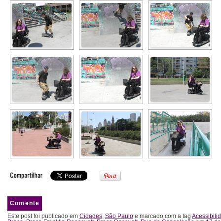
Comente
Este post foi publicado em
Cidades
,
São Paulo
e marcado com a tag
Acessibili