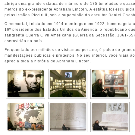
abriga uma grande estátua de mármore de 175 toneladas e quase
metros do ex-presidente Abraham Lincoln. A estátua foi esculpida
pelos irmãos Piccirilli, sob a supervisão do escultor Daniel Chest
O memorial, iniciado em 1914 e entregue em 1922, homenageia a
16º presidente dos Estados Unidos da América, o republicano qu
sangrenta Guerra Civil Americana (Guerra da Secessão, 1861-65)
escravidão no país.
Frequentado por milhões de visitantes por ano, é palco de grand
manifestações públicas e protestos. No seu interior, você viaja a
aprecia toda a história de Abraham Lincoln.