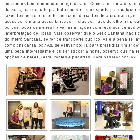
ambientes bem iluminados e agradáveis. Como a maioria das un
do Sesc, tem de tudo pra todo mundo. Tem esporte pra qualquer 
lazer, tem entretenimento, tem comedoria, tem boa programação,
acessível e muita acessibilidade. Inclusive, fique de olho na pro
porque todos os meses há várias atrações com recursos de audio
interpretação de libras. Vale observar que o Sesc Santana não fi
do metrô Santana, se for de transporte público, vale a pena se in
como chegar lá, ok? As, se estiver por lá para prestigiar um sho
uma peça interessante e quiser esticar a noite, observo que na r
opções de bares, restaurantes e padarias. Bora passear por lá?