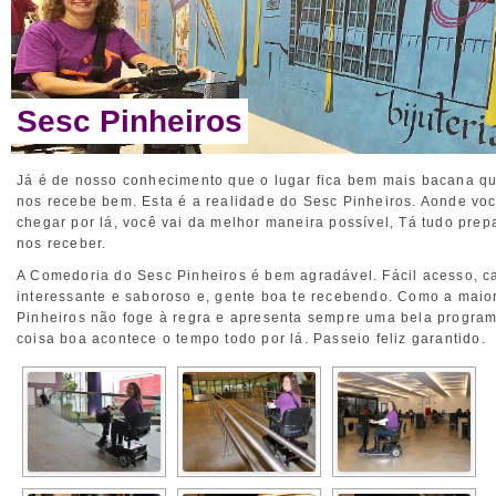
Sesc Pinheiros
Já é de nosso conhecimento que o lugar fica bem mais bacana q
nos recebe bem. Esta é a realidade do Sesc Pinheiros. Aonde vo
chegar por lá, você vai da melhor maneira possível, Tá tudo pre
nos receber.
A Comedoria do Sesc Pinheiros é bem agradável. Fácil acesso, c
interessante e saboroso e, gente boa te recebendo. Como a maio
Pinheiros não foge à regra e apresenta sempre uma bela progra
coisa boa acontece o tempo todo por lá. Passeio feliz garantido.