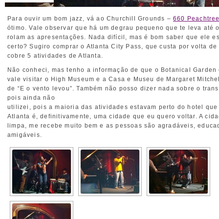
Para ouvir um bom jazz, vá ao Churchill Grounds –
660 Peachtree
ótimo. Vale observar que há um degrau pequeno que te leva até 
rolam as apresentações. Nada difícil, mas é bom saber que ele es
certo?
Sugiro comprar o Atlanta City Pass, que custa por volta d
cobre 5 atividades de Atlanta.
Não conheci, mas tenho a informação de que o Botanical Garden 
vale visitar o High Museum e a Casa e Museu de Margaret Mitchell
de “E o vento levou”. Também não posso dizer nada sobre o trans
pois ainda não
utilizei, pois a maioria das atividades estavam perto do hotel que 
Atlanta é, definitivamente, uma cidade que eu quero voltar. A cid
limpa, me recebe muito bem e as pessoas são agradáveis, educada
amigáveis.