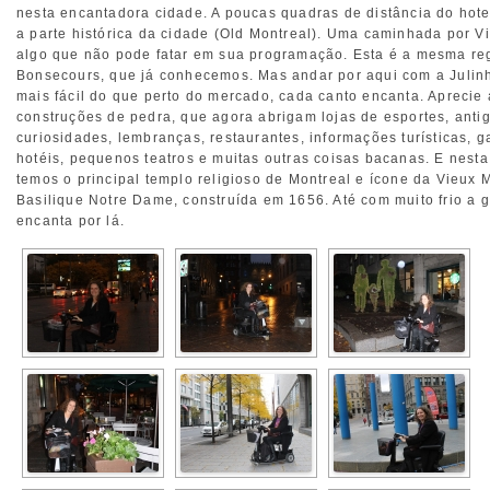
nesta encantadora cidade. A poucas quadras de distância do hote
a parte histórica da cidade (Old Montreal). Uma caminhada por V
algo que não pode fatar em sua programação. Esta é a mesma re
Bonsecours, que já conhecemos. Mas andar por aqui com a Julin
mais fácil do que perto do mercado, cada canto encanta. Aprecie
construções de pedra, que agora abrigam lojas de esportes, anti
curiosidades, lembranças, restaurantes, informações turísticas, ga
hotéis, pequenos teatros e muitas outras coisas bacanas. E nesta
temos o principal templo religioso de Montreal e ícone da Vieux M
Basilique Notre Dame, construída em 1656. Até com muito frio a 
encanta por lá.