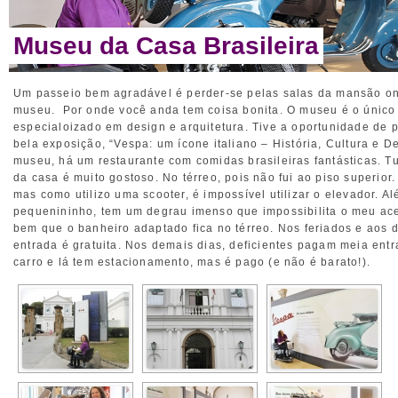
Museu da Casa Brasileira
Um passeio bem agradável é perder-se pelas salas da mansão on
museu. Por onde você anda tem coisa bonita. O museu é o único
especialoizado em design e arquitetura. Tive a oportunidade de p
bela exposição, “Vespa: um ícone italiano – História, Cultura e D
museu, há um restaurante com comidas brasileiras fantásticas. T
da casa é muito gostoso. No térreo, pois não fui ao piso superior
mas como utilizo uma scooter, é impossível utilizar o elevador. A
pequenininho, tem um degrau imenso que impossibilita o meu ac
bem que o banheiro adaptado fica no térreo. Nos feriados e aos 
entrada é gratuita. Nos demais dias, deficientes pagam meia entr
carro e lá tem estacionamento, mas é pago (e não é barato!).