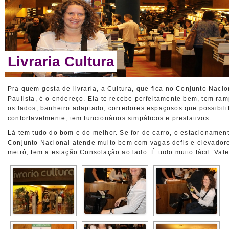
Livraria Cultura
Pra quem gosta de livraria, a Cultura, que fica no Conjunto Nacio
Paulista, é o endereço. Ela te recebe perfeitamente bem,
t
em ram
os lados, b
a
nheiro adaptado, corredores espaçosos que possibili
confortavelmente, tem funcionários simpáticos e prestativos.
Lá tem tudo do bom e do melhor. Se for de carro, o estacionament
Conjunto Na
ci
onal atende muito bem com vagas defis e elevadore
metrô, tem a estação Consolação ao lado. É tudo muito fácil. Vale 