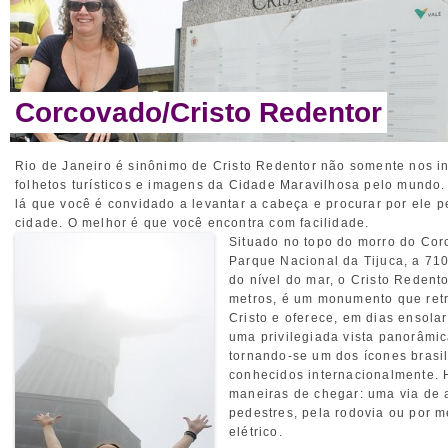
Corcovado/Cristo Redentor
Rio de Janeiro é sinônimo de Cristo Redentor não somente nos 
folhetos turísticos e imagens da Cidade Maravilhosa pelo mundo. 
lá que você é convidado a levantar a cabeça e procurar por ele p
cidade. O melhor é que você encontra com facilidade.
Situado no topo do morro do Cor
Parque Nacional da Tijuca, a 71
do nível do mar, o Cristo Redent
metros, é um monumento que ret
Cristo e oferece, em dias ensola
uma privilegiada vista panorâmic
tornando-se um dos ícones brasil
conhecidos internacionalmente. 
maneiras de chegar: uma via de 
pedestres, pela rodovia ou por m
elétrico.